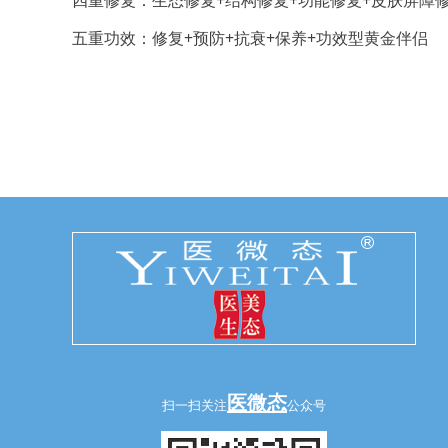
五重功效：修复+预防+抗衰+保养+功效型黄金伴侣
医微态
扫一扫关注
公众号