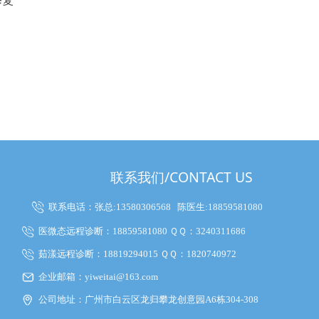
联系我们/CONTACT US
联系电话：张总:13580306568
陈医生:18859581080
医微态远程诊断：18859581080 ＱＱ：3240311686
茹漾远程诊断：18819294015 ＱＱ：1820740972
企业邮箱：yiweitai@163.com
公司地址：广州市白云区龙归攀龙创意园A6栋304-308