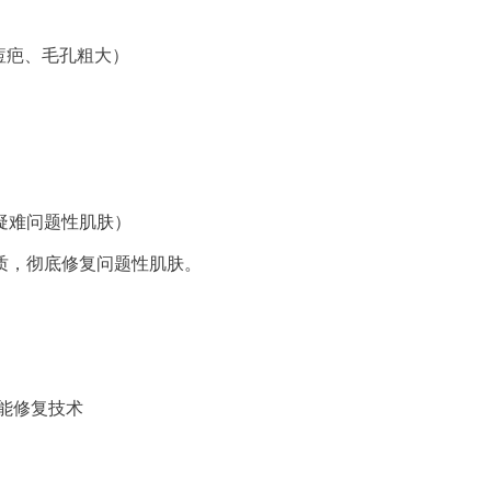
痘疤、毛孔粗大）
疑难问题性肌肤）
质，彻底修复问题性肌肤。
能修复技术