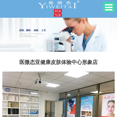
医微态亚健康皮肤体验中心形象店