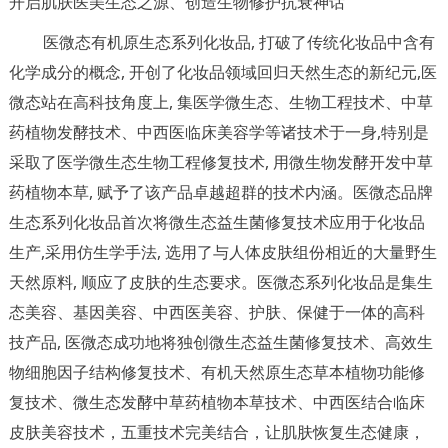
开启肌肤医美生态之源、创造生物修护抗衰神话
医微态有机原生态系列化妆品, 打破了传统化妆品中含有
化学成分的概念, 开创了化妆品领域回归天然生态的新纪元,医
微态站在高科技角度上, 集医学微生态、生物工程技术、中草
药植物发酵技术、中西医临床美容学等诸技术于一身,特别是
采取了医学微生态生物工程修复技术, 用微生物发酵开发中草
药植物本草, 赋予了该产品卓越超群的技术内涵。医微态品牌
生态系列化妆品首次将微生态益生菌修复技术应用于化妆品
生产,采用仿生学手法, 选用了与人体皮肤组份相近的大量野生
天然原料, 顺应了皮肤的生态要求。医微态系列化妆品是集生
态美容、基因美容、中西医美容、护肤、保健于一体的高科
技产品, 医微态成功地将独创微生态益生菌修复技术、高效生
物细胞因子结构修复技术、有机天然原生态草本植物功能修
复技术、微生态发酵中草药植物本草技术、中西医结合临床
皮肤美容技术，五重技术完美结合，让肌肤恢复生态健康，