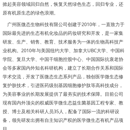
掀起美容领域回归自然，恢复天然绿色生态，回归专业，还
原有机原生态的绿色浪潮。
广州医微态生物科技有限公司创建于2010年，一直致力于
国际最先进的生态有机化妆品的药妆研究和开发，是一家集
研发、生产、销售、教育、技术服务为一体的生物高科技产
业机构。2010年与美国纽约大学、加拿大UBC大学、中国科
学院、复旦大学、中国干细胞控股中心、中国国际抗衰老协
会等多家国内外知名科研机构，建立了长期合作关系和国际
学术交流，开发了医微态生态系列产品，独创医学微生态修
复护肤技术，引进医药级别基因细胞修护肽等高科技成分，
为美容事业的长期发展提供了最夯实的技术保障。目前公司
现有国内外顶尖的权威医学微生态益生菌基因工程专家、教
授、博士及相关科研人员35人，配备了国际一流的科研设
备，领先研发出拥有自主知识产权的医学微生态有机产品项
目。