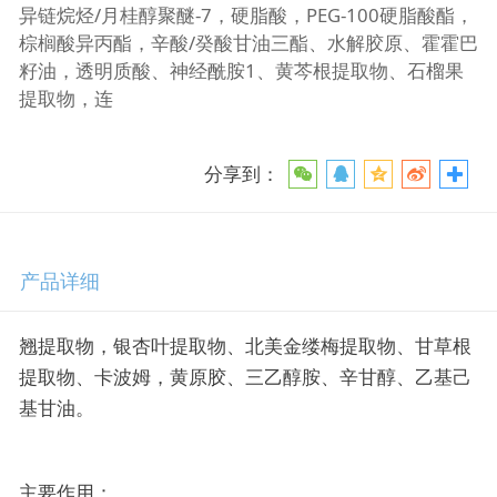
异链烷烃/月桂醇聚醚-7，硬脂酸，PEG-100硬脂酸酯，
棕榈酸异丙酯，辛酸/癸酸甘油三酯、水解胶原、霍霍巴
籽油，透明质酸、神经酰胺1、黄芩根提取物、石榴果
提取物，连
分享到：
产品详细
翘提取物，银杏叶提取物、北美金缕梅提取物、甘草根
提取物、卡波姆，黄原胶、三乙醇胺、辛甘醇、乙基己
基甘油。
主要作用：