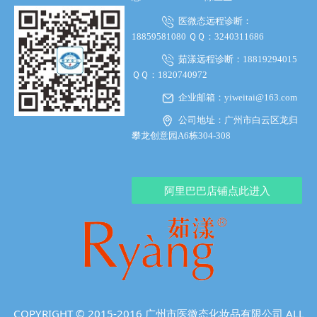
医微态远程诊断：
18859581080 ＱＱ：3240311686
茹漾远程诊断：18819294015
ＱＱ：1820740972
企业邮箱：yiweitai@163.com
公司地址：广州市白云区龙归
攀龙创意园A6栋304-308
阿里巴巴店铺点此进入
COPYRIGHT © 2015-2016 广州市医微态化妆品有限公司 ALL