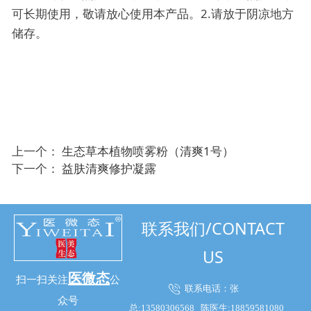
可长期使用，敬请放心使用本产品。2.请放于阴凉地方
储存。
上一个：
生态草本植物喷雾粉（清爽1号）
下一个：
益肤清爽修护凝露
联系我们/CONTACT
US
医微态
扫一扫关注
公
联系电话：张
众号
总:13580306568
陈医生:18859581080