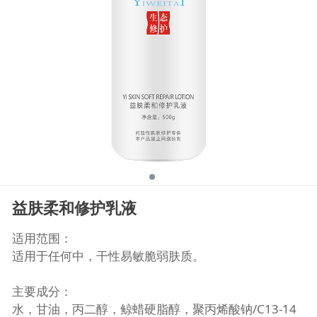
益肤柔和修护乳液
适用范围：
适用于任何中，干性易敏脆弱肤质。
主要成分：
水，甘油，丙二醇，鲸蜡硬脂醇，聚丙烯酸钠/C13-14