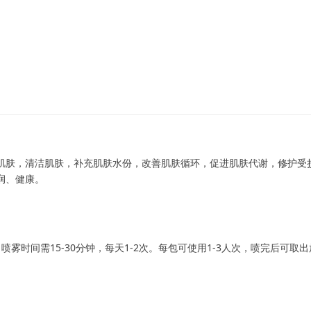
肌肤，清洁肌肤，补充肌肤水份，改善肌肤循环，促进肌肤代谢，修护受
润、健康。
雾时间需15-30分钟，每天1-2次。每包可使用1-3人次，喷完后可取