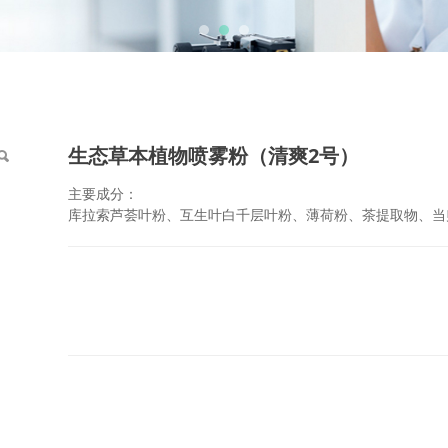
（清爽2号）
生态草本植物喷雾粉（清爽2号）
主要成分：
库拉索芦荟叶粉、互生叶白千层叶粉、薄荷粉、茶提取物、当