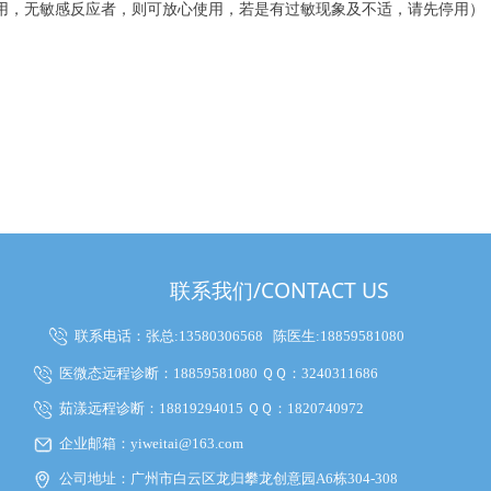
用，无敏感反应者，则可放心使用，若是有过敏现象及不适，请先停用）
联系我们/CONTACT US
联系电话：张总:13580306568
陈医生:18859581080
医微态远程诊断：18859581080 ＱＱ：3240311686
茹漾远程诊断：18819294015 ＱＱ：1820740972
企业邮箱：yiweitai@163.com
公司地址：广州市白云区龙归攀龙创意园A6栋304-308