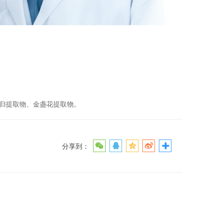
归提取物、金盏花提取物。
分享到：