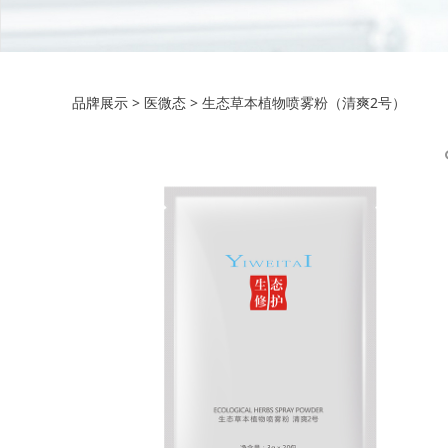
生态草本植物喷雾粉
品牌展示
>
医微态
>
生态草本植物喷雾粉（清爽2号）