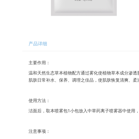
产品详细
主要作用：
温和天然生态草本植物配方通过雾化使植物草本成分渗透
肌肤日常补水、保养、调理之佳品，使肌肤恢复清爽、柔
使用方法：
洁面后，取本喷雾包1小包放入中草药离子喷雾器中使用，喷
注意事项：