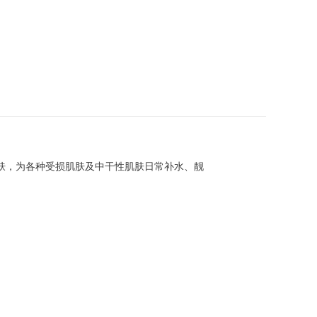
肤，为各种受损肌肤及中干性肌肤日常补水、靓