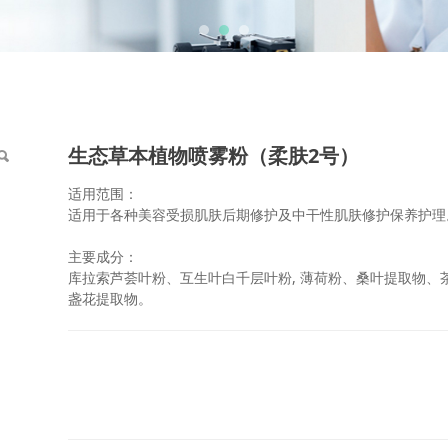
（柔肤2号）
生态草本植物喷雾粉（柔肤2号）
适用范围：
适用于各种美容受损肌肤后期修护及中干性肌肤修护保养护理
主要成分：
库拉索芦荟叶粉、互生叶白千层叶粉, 薄荷粉、桑叶提取物、
盏花提取物。