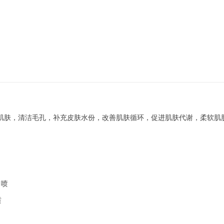
肌肤，清洁毛孔，补充皮肤水份，改善肌肤循环，促进肌肤代谢，柔软肌
，喷
喷