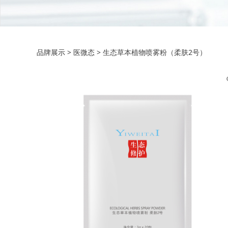
生态草本植物喷雾粉
品牌展示
>
医微态
>
生态草本植物喷雾粉（柔肤2号）