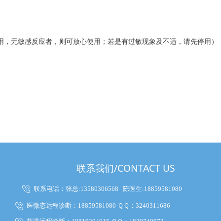
用，无敏感反应者，则可放心使用；若是有过敏现象及不适，请先停用）
联系我们/CONTACT US
联系电话：张总:13580306568
陈医生:18859581080
医微态远程诊断：18859581080 ＱＱ：3240311686